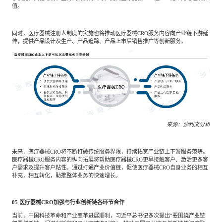
值。
同时，医疗器械注册人制度的实施也将推动医疗器械CRO服务内容向产业链下游延
伸，提供产品设计及生产、产品追踪、产品上市后销售推广等创新服务。
来源：沙利文分析
未来，医疗器械CRO将不断打破传统服务界限，持续拓宽产业链上下游服务范畴。
医疗器械CRO服务内容的纵向拓展将帮助医疗器械CRO更早接触客户、激活更多客
户需求及提升客户粘性。通过打通产业价值链，促使医疗器械CRO自身业务的相互
补充，相互转化，助推整体业务的快速增长。
05
医疗器械CRO加强与行业创新链各环节合作
当前，中国科技革命和产业变革进展顺利，习近平总书记多次提出“要围绕产业链