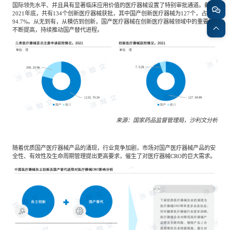
国际领先水平、并且具有显著临床应用价值的医疗器械设置了特别审批通道。截至
2021年底，共有134个创新医疗器械获批，其中国产创新医疗器械为127个，占比
94.7%。从无到有，从模仿到创新，国产医疗器械在创新医疗器械领域中的重要性
不断提高，持续推动国产替代进程。
来源：国家药品监督管理局，沙利文分析
随着优质国产医疗器械产品的涌现，行业竞争加剧，市场对国产医疗器械产品的安
全性、有效性及生命周期管理提出更高要求，催生了对医疗器械CRO的巨大需求。