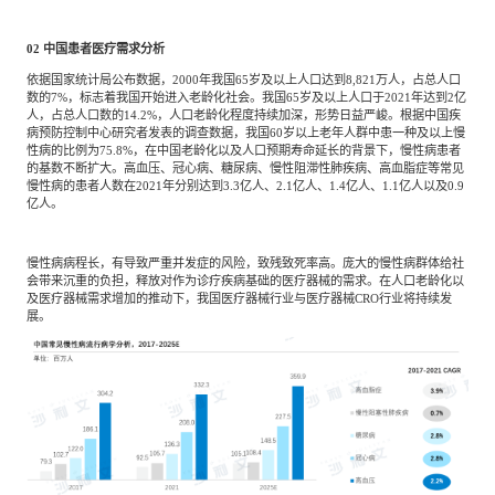
02
中国患者医疗需求分析
依据国家统计局公布数据，2000年我国65岁及以上人口达到8,821万人，占总人口
数的7%，标志着我国开始进入老龄化社会。我国65岁及以上人口于2021年达到2亿
人，占总人口数的14.2%，人口老龄化程度持续加深，形势日益严峻。根据中国疾
病预防控制中心研究者发表的调查数据，我国60岁以上老年人群中患一种及以上慢
性病的比例为75.8%，在中国老龄化以及人口预期寿命延长的背景下，慢性病患者
的基数不断扩大。高血压、冠心病、糖尿病、慢性阻滞性肺疾病、高血脂症等常见
慢性病的患者人数在2021年分别达到3.3亿人、2.1亿人、1.4亿人、1.1亿人以及0.9
亿人。
慢性病病程长，有导致严重并发症的风险，致残致死率高。庞大的慢性病群体给社
会带来沉重的负担，释放对作为诊疗疾病基础的医疗器械的需求。在人口老龄化以
及医疗器械需求增加的推动下，我国医疗器械行业与医疗器械CRO行业将持续发
展。