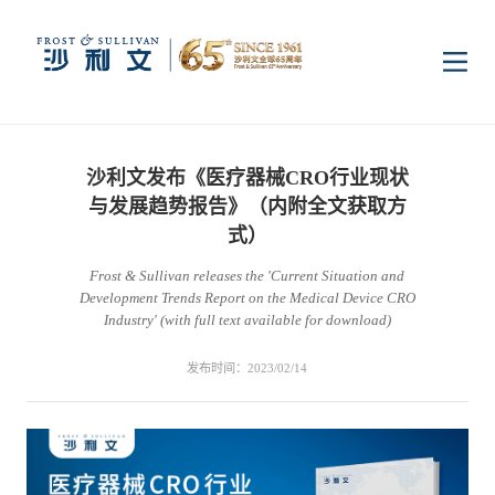
首页
沙利文发布《医疗器械CRO行业现状
洞察
与发展趋势报告》（内附全文获取方
式）
Frost & Sullivan releases the 'Current Situation and
行业研究
行业
Development Trends Report on the Medical Device CRO
Industry' (with full text available for download)
企业研究
数字基础设施
消费电子
服务
发布时间：2023/02/14
市场动态
双碳新能源
医疗与生命科学
资本市场顾问服务
传媒中心