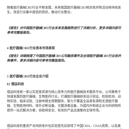
随着医疗器械CRO行业不断发展，未来我国医疗器械CRO相关收并购活动将持续发
生，改变行业集中度低的现状，推动行业整合。
《报告》对中国医疗器械CRO行业未来发展趋势进行了详细分析，更多详细内容可
参考完整版报告。
4
医疗器械CRO行业资本市场表现
《报告》详细梳理了中国医疗器械CRO公司融资事件及全球医疗器械CRO行业收并
购事件，更多详细内容可参考完整版报告。
5
医疗器械CRO行业企业介绍
01
熠品科技
熠品科技是一家以实验室资源为核心竞争力的医疗器械技术服务平台，公司聚焦于
快速发展的医疗器械、生物医药行业，打通医疗器械研发设计验证、检验检测、动
物实验、临床试验、注册申报全周期服务，致力于覆盖全品类有源和无源医疗器
械、生物医用材料、体外诊断设备、灭菌消毒设备，为国内外制造企业与科研院所
提供一站式解决方案，协助将安全、有效的产品迅速推向全球市场。
熠品科技的重资产合同研发外包实验室先后获得了中国CMA，CNAS资质，以及美