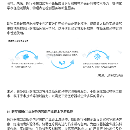
资料。未来，医疗器械CRO将不断拓展其医疗器械材料表征领域技术能力，提供化
学表征检测服务、物理表征检测服务等新型服务。
动物实验是医疗器械安全性和有效性评价的重要证据模块。临床前大动物实验能够
更好地模拟医疗器械临床使用情况，以评估其安全性和有效性，在临床前动物实验
中普遍使用。
来源：沙利文分析
未来，更多医疗器械CRO将开展临床前动物实验相关服务，不断深化如动物模型技
术、临床手术技术等领域能力，以满足下游医疗器械企业多样的需求。
04
医疗器械CRO服务内容向产业链上下游延伸
医疗器械CRO服务内容将向产业链上游延伸，帮助医疗器械企业设计实验室解决方
案、搭建研发实验体系，协助医疗机构进行临床机构备案，为医疗器械企业提供科
学仪器、实验动物、生物试剂及材料等，提高医疗器械CRO在产业链中的地位及价