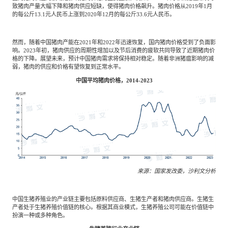
致猪肉产量大幅下降和猪肉供应短缺，使得猪肉价格飙升。猪肉价格从2019年1月
的每公斤13.1元人民币上涨到2020年12月的每公斤33.6元人民币。
然而，随着中国猪肉产能在2021年和2022年迅速恢复，国内猪肉价格受到了负面影
响。2023年初，猪肉供应的周期性增加以及节后消费的疲软共同导致了近期猪肉价
格的下降。展望未来，预计中国猪肉需求将保持相对稳定。随着非洲猪瘟影响的减
弱，猪肉的供应和价格有望恢复到正常水平。
中国平均猪肉价格，2014-2023
来源：国家发改委，沙利文分析
中国生猪养殖业的产业链主要包括原料供应商、生猪生产者和猪肉供应商。生猪生
产者处于生猪养殖价值链的核心。根据其商业模式，生猪养殖公司可能在价值链中
扮演一种或多种角色。