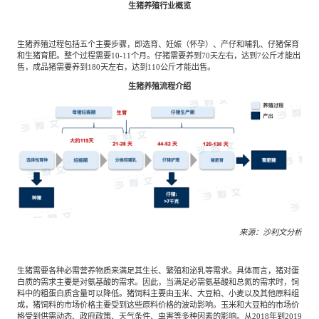
生猪养殖行业概览
生猪养殖过程包括五个主要步骤，即选育、妊娠（怀孕）、产仔和哺乳、仔猪保育
和生猪育肥。整个过程需要10-11个月。仔猪需要养到70天左右，达到7公斤才能出
售，成品猪需要养到180天左右，达到110公斤才能出售。
生猪养殖流程介绍
来源：沙利文分析
生猪需要各种必需营养物质来满足其生长、繁殖和泌乳等需求。具体而言，猪对蛋
白质的需求主要是对氨基酸的需求。因此，当满足必需氨基酸和总氮的需求时，饲
料中的粗蛋白质含量可以降低。猪饲料主要由玉米、大豆粕、小麦以及其他原料组
成，猪饲料的市场价格主要受到这些原料价格的波动影响。玉米和大豆粕的市场价
格受到供需动态、政府政策、天气条件、虫害等多种因素的影响。从2018年到2019