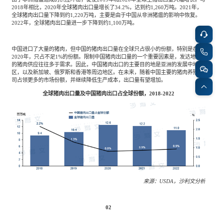
2018年相比，2020年全球猪肉出口量增长了34.2%，达到约1,260万吨。2021年，
全球猪肉出口量下降到约1,220万吨，主要是由于中国从非洲猪瘟的影响中恢复。
2022年，全球猪肉出口量进一步下降到约1,100万吨。
中国进口了大量的猪肉，但中国的猪肉出口量在全球只占很小的份额，特别是在
2020年，只占不足1%的份额。限制中国猪肉出口量的一个重要因素是，发达地区
的猪肉供应往往多于需求。因此，中国猪肉出口的主要目的地是亚洲的发展中地
区，以及新加坡、俄罗斯和香港等周边地区。在未来，随着中国主要的猪肉养殖公
司占领更多的市场份额，并继续降低生产成本，出口量有望增加。
全球猪肉出口量及中国猪肉出口占全球份额，2018-2022
来源：USDA，沙利文分析
02