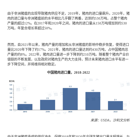
由于非洲猪瘟的出现导致猪肉供应不足，2019年，猪肉的进口量飙升。2020年，猪
肉的进口量与非洲猪瘟前的水平相比几乎翻了两番，达到约530万吨，占整个猪肉
产量的超过12%。在2017年和2020年之间，猪肉的进口量从150万吨增加到约530
万吨，年复合增长率超过50%。
然而，自2021年以来，猪肉产量的增加和从非洲猪瘟的影响中稳步恢复，使得进口
量比2020年下降了约17%。2021年，猪肉的进口量达到约430万吨，占中国猪肉总
产量的约8%。2022年，猪肉进口量进一步下降到约210万吨。随着整个猪肉产业价
值链的不断发展，以及政府对猪肉生产的大力支持，预计未来猪肉进口水平有进一
步下降空间，并将维持相对稳定。
中国猪肉进口量，2018-2022
来源：USDA，沙利文分析
由于非洲猪瘟造成的供应冲击，促使2019年和2020年全球生猪出口量大幅增长。与