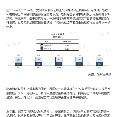
在2017年到2020年间，受网络自制综艺和互联网媒体兴起的影响，电视台广告收入
和电视综艺节目播出数量都有轻微的下滑，电视综艺节目市场规模于同期出现下降
趋势。与此同时，由于疫情爆发，一系列的隔离政策导致综艺节目的拍摄进度及发
行推迟，以及赞助品牌营销预算缩减，导致电视综艺节目市场规模在2020年进一步
缩小。
来源：沙利文分析
随着消费复苏和文娱市场的回暖，我国综艺市场规模在2022年后预计将进入成熟发
展阶段。未来，电视综艺节目的年度播放量将保持稳定，网络综艺节目的年度播放
量预计将呈小幅上升，我国综艺市场规模将会在稳健中平缓增长。
近年来，综艺市场的收入呈现多元化、多渠道趋势。以IP为中心的内容运营的进一
步发展，包括联名消费品等衍生产品的开发、线下商业活动的组织以及与海外流媒