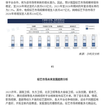
体平台合作，将为该市场带来新的增长潜力。因此，预计我国综艺市场规模将保持
稳定，至2026年将达至约人民币633亿元，2021年至2026年期间的年复合增长率约
为2.3%。其中，电视综艺市场规模将增至人民币407亿元，网络综艺节目市场于
2026年将增加至人民币226亿元。
来源：沙利文分析
05
综艺市场未来发展趋势分析
2023开年，湖南卫视、东方卫视、北京卫视等各大省级卫视，以及优酷、爱奇艺、
芒果TV、腾讯视频等各大网络视听平台相继发布综艺片单。除了音乐竞演、情感、
职场观察、喜剧等经久不衰的综艺题材外，各大平台也争相创新，迎合不同圈层用
户喜好，开拓全新内容赛道，发掘潜在的爆款机会。综艺市场将朝着多元精品化、