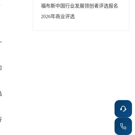
福布斯中国
行业发展领创者
评选报名
2026年
商业评选