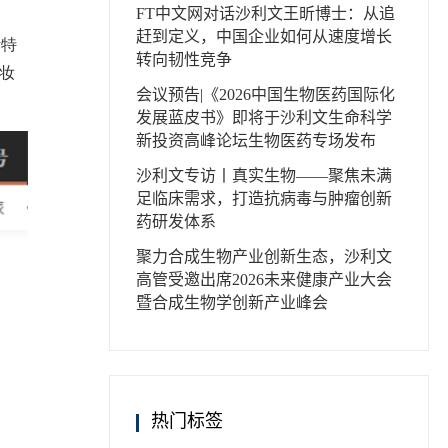
FT中文网对话沙利文王昕博士：从追
赶到定义，中国企业如何从速度增长
斯特
转向韧性竞争
妆
会议预告|《2026中国生物医药国际化
发展蓝皮书》即将于沙利文生命科学
新投资高峰论坛生物医药专场发布
沙利文专访丨真实生物——聚焦未满
足临床需求，打造抗病毒与肿瘤创新
药研发体系
聚力合成生物产业创新生态，沙利文
高管受邀出席2026未来健康产业大会
暨合成生物学创新产业峰会
热门标签