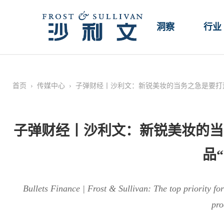
洞察
行业
首页
›
传媒中心
›
子弹财经丨沙利文：新锐美妆的当务之急是要打
子弹财经丨沙利文：新锐美妆的当
品
Bullets Finance | Frost & Sullivan: The top priority fo
pro