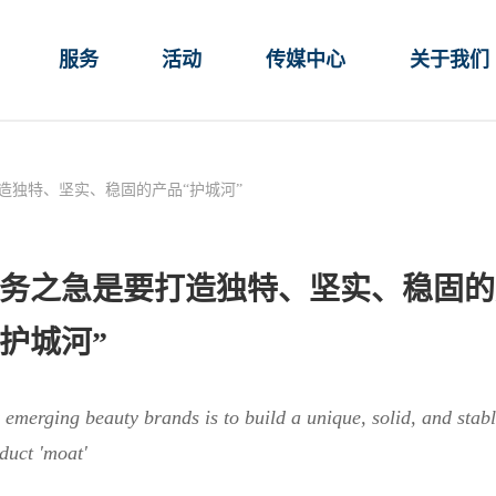
服务
活动
传媒中心
关于我们
造独特、坚实、稳固的产品“护城河”
务之急是要打造独特、坚实、稳固的
“护城河”
r emerging beauty brands is to build a unique, solid, and stab
duct 'moat'