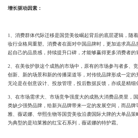
增长驱动因素：
1
、消费群体代际迁移是国货美妆崛起背后的底层逻辑，随
妆行业格局重塑。消费者在面对中国品牌时，更加追求高品
起自己的品质感，持续提升口碑，才能够赢得更多消费者的
2
、在美妆护肤这个成熟的市场中，原有的市场参与者多、
创新、新的场景和新的传播渠道等，对传统品牌形成一定的
无论是在创意设计、投放管理，投后数据反馈，亦或是精细
3
、在市场需求大、市场竞争强度大的成熟大消费品类里，
类缺少强势品牌，给新兴品牌带来一定的发展空间，而品牌
雅、薇诺娜、华熙生物等国货美妆沿袭国际大牌的大单品策
为典型的是珀莱雅的红宝石系列，薇诺娜的特护霜。