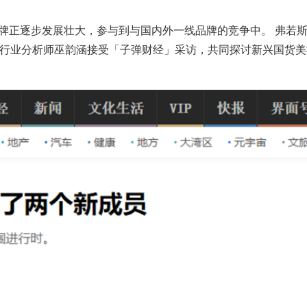
牌正逐步发展壮大，参与到与国内外一线品牌的竞争中。
弗若
费行业分析师巫韵涵接受「子弹财经」采访，共同探讨新兴国货美