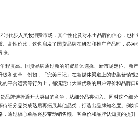
着
Z
时代步入美妆消费市场，其个性化及对本土品牌的信心，也推
质、高性价比，这也启发了国货品牌在研发和推广产品时，必须
青睐。
竞争程度高。国货品牌通过新的消费群体选择、新市场定位、新
升级和变革。例如，「完美日记」在新媒体渠道上的密集营销投
化的平台运营等行为上，都沉淀出大量优质的用户评价和品牌口
国货品牌选择避开大类目的竞争，从细分品类切入。同时这个细
等待细分品类成熟后再拓展其他品类，打造出品牌知名度。例如
略，通过核心单品逐步带动销售额、客单价和品牌认知度的提升