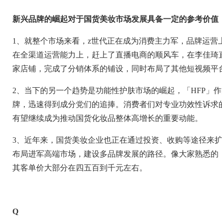
新兴品牌的崛起对于国货美妆市场发展具备一定的参考价值
1
、就整个市场来看，
z
世代正在成为消费主力军，品牌运营
在全渠道运营能力上，赶上了直播电商的顺风车，在李佳琦
家店铺，完成了分销体系的铺设，同时布局了其他短视频平
2
、当下的另一个趋势是功能性护肤市场的崛起，「
HFP
」作
牌，迅速得到成分党们的追捧。消费者们对专业功效性诉求
有望继续成为推动国货化妆品整体高增长的重要动能。
3
、近年来，国货美妆企业也正在通过投资、收购等途径来
布局进军高端市场，建设多品牌发展的路径。像大家熟悉的
其客单价大部分在四五百到千元左右。
Q