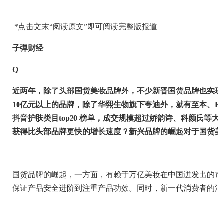
*
点击文末“阅读原文”即可阅读完整版报道
子弹财经
Q
近两年，除了头部国货美妆品牌外，不少新晋国货品牌也实
10
亿元以上的品牌，除了华熙生物旗下夸迪外，就有至本、
抖音护肤类目
top20
榜单，成交规模超过娇韵诗、科颜氏等
获得比头部品牌更快的增长速度？新兴品牌的崛起对于国货
国货品牌的崛起，一方面，有赖于万亿美妆在中国迸发出的
保证产品安全进阶到注重产品功效。同时，新一代消费者的