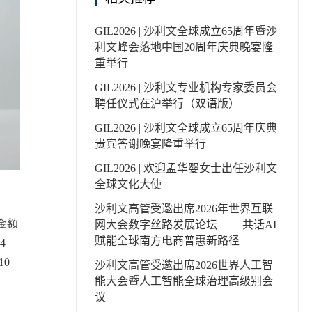
GIL2026 | 沙利文全球成立65周年暨沙
利文峰会落地中国20周年庆典晚宴隆
重举行
GIL2026 | 沙利文专业机构专家委员会
聘任仪式在沪举行（双语版）
GIL2026 | 沙利文全球成立65周年庆典
贵宾答谢晚宴隆重举行
GIL2026 | 欢迎孟华婴女士出任沙利文
全球文化大使
沙利文高管受邀出席2026年世界互联
金额
网大会数字丝路发展论坛 ——共话AI
赋能全球南方电商普惠新路径
4
10
沙利文高管受邀出席2026世界人工智
能大会暨人工智能全球治理高级别会
议