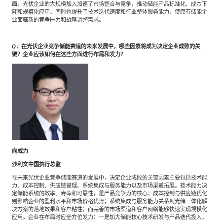
面，光伏企业的大规模加入加速了市场整合与竞争，推动储能产品标准化、成本下
降和规模化应用，同时也提升了技术迭代速度和行业整体服务能力，使原有储能企
业面临新的竞争压力和战略调整需求。
Q：
在光伏企业竞争储能赛道的未来发展中，哪些因素将成为决定企业成败的关
键？企业应该如何在这些方面进行布局和发力？
向威力
沙利文中国执行总监
在未来光伏企业竞争储能赛道的发展中，决定企业成败的关键因素主要包括技术能
力、成本控制、供应链管理、系统集成与服务能力以及市场渠道拓展。技术能力决
定储能系统的效率、寿命和可靠性，是产品竞争力的核心；成本控制与供应链优化
则影响企业的盈利水平和市场价格优势；系统集成与服务能力关系到光储一体化解
决方案的落地效果和客户粘性；而完善的市场渠道和客户网络能够快速实现规模化
应用。企业在布局时应全方位发力：一是加大储能核心技术研发与产品迭代投入，