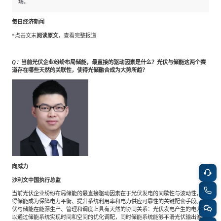
每日经济新闻
*点击文末
阅读原文
，查看完整报道
Q：
当前光伏企业纷纷布局储能，最直接的驱动因素是什么？光伏与储能这两个赛
道存在哪些天然的关联性，使得光储融合成为大势所趋？
向威力
沙利文中国执行总监
当前光伏企业纷纷布局储能的最直接驱动因素在于光伏发电的间歇性与波动性，使
得储能成为保障电力平衡、提升系统利用率和电力供应可靠性的关键配套手段。光
伏与储能在能源生产、管理和调度上具有天然的协同关系：光伏发电产生的电力可
以通过储能系统实现时间和空间的优化调配，同时储能系统能够平滑光伏输出波