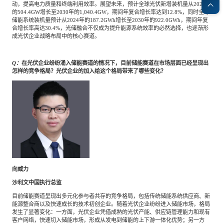
动，提高电力质量和终端利用效率。展望未来，预计全球光伏新增装机量从2024年
的504.4GW增长至2030年的1,040.4GW，期间年复合增长率达到12.8%，同时全球
储能系统装机量预计从2024年的187.2GWh增长至2030年的922.0GWh，期间年复
合增长率高达30.4%，光储融合不仅成为提升能源系统效率的必然选择，也逐渐形
成光伏企业战略布局中的核心赛道。
Q：
在光伏企业纷纷涌入储能赛道的情况下，目前储能赛道在市场层面已经呈现出
怎样的竞争格局？光伏企业的加入给这个格局带来了哪些变化？
向威力
沙利文中国执行总监
目前储能赛道呈现出多元化参与者共存的竞争格局，包括传统储能系统供应商、新
能源整合商以及快速成长的技术初创企业。随着光伏企业纷纷进入储能市场，格局
发生了显著变化：一方面，光伏企业凭借成熟的光伏产能、供应链管理能力和现有
客户网络，快速切入储能市场，形成从发电到储能的上下游一体化优势；另一方