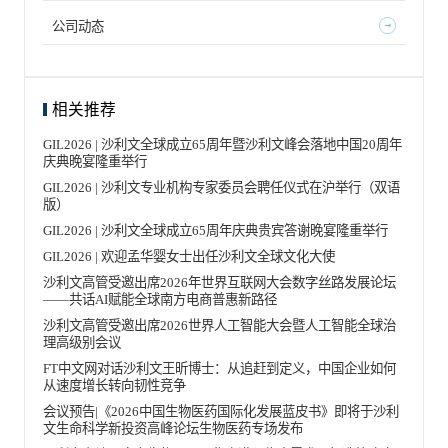
公司动态
相关推荐
GIL2026 | 沙利文全球成立65周年暨沙利文峰会落地中国20周年
庆典晚宴隆重举行
GIL2026 | 沙利文专业机构专家委员会聘任仪式在沪举行（双语
版）
GIL2026 | 沙利文全球成立65周年庆典贵宾答谢晚宴隆重举行
GIL2026 | 欢迎孟华婴女士出任沙利文全球文化大使
沙利文高管受邀出席2026年世界互联网大会数字丝路发展论坛
——共话AI赋能全球南方电商普惠新路径
沙利文高管受邀出席2026世界人工智能大会暨人工智能全球治
理高级别会议
FT中文网对话沙利文王昕博士：从追赶到定义，中国企业如何
从速度增长转向韧性竞争
会议预告|《2026中国生物医药国际化发展蓝皮书》即将于沙利
文生命科学新投资高峰论坛生物医药专场发布