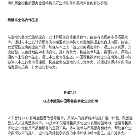
研和周全的售后服务也是维持良好企业形象和品牌声誉的有效手段。
构建本土化合作生态
与当地的基础设施供应商、云计算服务商等企业合作，能够有效提高市场拓展效
率。通过与本土云计算服务商构建混合云架构可以避免数据主权合规问题，能够开
发适配性更高的应用产品。加强与本土上下游企业的紧密合作，通过共享资源、交
流经验，以更好地应对市场变化，提升竞争力，构建技术共生、资源共享、风险共
担的本土化合作生态。通过本土化合作生态，中国零售数字化企业在出海过程中能
够深入本土行业市场建设，构建企业在当地的核心竞争力，并通过资源共享实现战
略发展与投资，扩大企业影响力。
PART.
05
AI技术赋能中国零售数字化企业出海
人工智能 (AI) 有可能显著改善零售业，其深入的见解将推动提升客户体验、改善运
营方式并提高整体效率。AI技术不仅是零售数字化企业发展的驱动力，也是零售数
字化企业优化其产品和服务的重要工具。将AI技术与产品服务相结合，帮助客户企
业实现效率的提升，企业在海外复杂多变的市场环境中精准定位，提升竞争力。