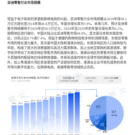
亚洲零售行业市场规模
受益于电子商务的渗透和跨境电商的兴起，亚洲零售行业市场规模从2019年得38.1
万亿元增长至2024年得46.0万亿元，年复合增长率为3.9%。未来几年，预计亚洲零
售市场规模将于2029年达56.6万亿元，2024年至2029年的年复合增长率为4.2%。
按照地区进行细分，中国大陆占比亚洲零售市场49.8%，其次是日本和东南亚地
区，分别占比8.7%和7.4%。得益于便捷的购物体验和多样的消费场景，东南亚零售
市场的增长潜力最大，其次是中国大陆和港澳台地区。东南亚地区的人口结构较为
年轻，构成了庞大的消费基数与高活力需求群体，加上当地互联网的高渗透率，数
字经济带动了东南亚地区零售市场的高增长潜力。港澳台地区的零售市场主要依托
于其独特的枢纽地位持续释放潜能，并具有连接内地与全球市场的跳板功能。此
外，加上粤港澳大湾区愈发紧密的产业链协同优势，港澳台企业可依托成熟的资本
市场与数字化能力，在跨境电商、高端零售等领域抢占先机。