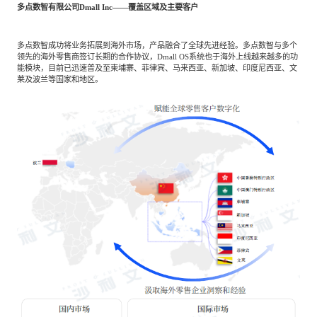
多点数智有限公司Dmall Inc——覆盖区域及主要客户
多点数智成功将业务拓展到海外市场，产品融合了全球先进经验。多点数智与多个
领先的海外零售商签订长期的合作协议，Dmall OS系统也于海外上线越来越多的功
能模块，目前已迅速普及至柬埔寨、菲律宾、马来西亚、新加坡、印度尼西亚、文
莱及波兰等国家和地区。