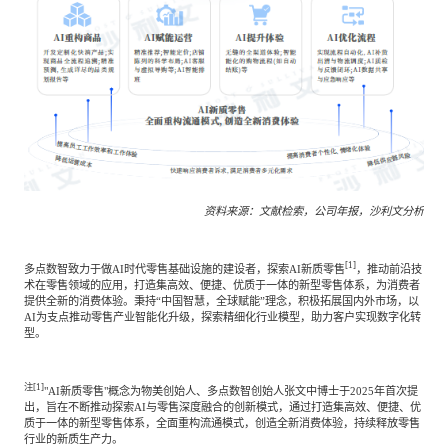
资料来源：文献检索，公司年报，沙利文分析
[1]
多点数智致力于做AI时代零售基础设施的建设者，探索AI新质零售
，推动前沿技
术在零售领域的应用，打造集高效、便捷、优质于一体的新型零售体系，为消费者
提供全新的消费体验。秉持“中国智慧，全球赋能”理念，积极拓展国内外市场，以
AI为支点推动零售产业智能化升级，探索精细化行业模型，助力客户实现数字化转
型。
注[1]
"AI新质零售"概念为物美创始人、多点数智创始人张文中博士于2025年首次提
出，旨在不断推动探索AI与零售深度融合的创新模式，通过打造集高效、便捷、优
质于一体的新型零售体系，全面重构流通模式，创造全新消费体验，持续释放零售
行业的新质生产力。