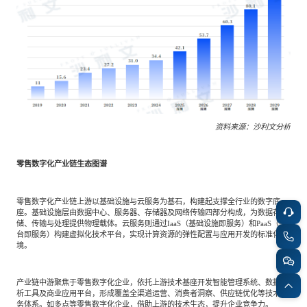
资料来源：沙利文分析
零售数字化产业链生态图谱
零售数字化产业链上游以基础设施与云服务为基石，构建起支撑全行业的数字底
座。基础设施层由数据中心、服务器、存储器及网络传输四部分构成，为数据存
储、传输与处理提供物理载体。云服务则通过IaaS（基础设施即服务）和PaaS（平
台即服务）构建虚拟化技术平台，实现计算资源的弹性配置与应用开发的标准化环
境。
产业链中游聚焦于零售数字化企业，依托上游技术基座开发智能管理系统、数据分
析工具及商业应用平台，形成覆盖全渠道运营、消费者洞察、供应链优化等技术服
务体系。如多点等零售数字化企业，借助上游的技术生态，提升企业竞争力。