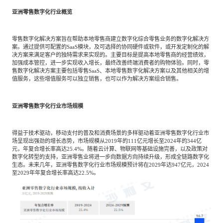
亚洲零售数字化行业概览
零售数字化解决方案旨在帮助本地零售商建立数字化综合零售业务的数字化解决方
案。通过提供可配置的SaaS模块，及可选择的协同硬件或软件，或开发定制化的解
决方案来满足客户的独特需求来实现的。主要目标是提高本地零售商的经营绩效，
加强成本管控，进一步实现收入增长，最终改善终端消费者的购物体验。同时，零
售数字化解决方案主要包括零售SaaS、本地零售数字化解决方案以及其他相关的增
值服务，这些增值服务可以独立销售，也可以作为解决方案组合销售。
亚洲零售数字化行业市场规模
得益于技术驱动，移动支付的普及和消费场景的多样驱动着亚洲零售数字化行业市
场呈现出强劲的增长态势，市场规模从2019年的111亿元增长至2024年的344亿
元，年复合增长率高达25.4%。随着云计算、物联网等基础设施完善，以及政策对
数字化转型的支持，亚洲零售业将进一步向数据方向持续升级，形成全链路数字化
生态。未来几年，亚洲零售数字化行业市场规模预计将在2029年达947亿元，2024
至2029年年复合增长率高达22.5%。