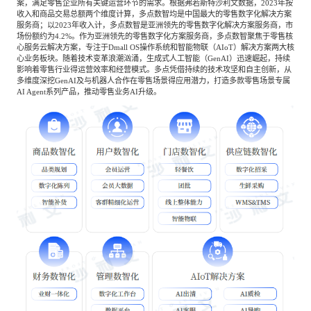
案，满足零售企业所有关键运营环节的需求。根据弗若斯特沙利文数据，2023年按
收入和商品交易总额两个维度计算，多点数智均是中国最大的零售数字化解决方案
服务商；以2023年收入计，多点数智是亚洲领先的零售数字化解决方案服务商，市
场份额约为4.2%。作为亚洲领先的零售数字化方案服务商，多点数智聚焦于零售核
心服务云解决方案，专注于Dmall OS操作系统和智能物联（AIoT）解决方案两大核
心业务板块。随着技术变革浪潮汹涌，生成式人工智能（GenAI）迅速崛起，持续
影响着零售行业得运营效率和经营模式。多点凭借持续的技术攻坚和自主创新，从
多维度深挖GenAI及与机器人合作在零售场景得应用潜力，打造多款零售场景专属
AI Agent系列产品，推动零售业务AI升级。