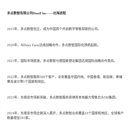
多点数智有限公司Dmall Inc——出海进程
2015年，多点数智创立，成为中国首个开启数字零售探索的公司。
2020年，与Dairy Farm达成战略合作，多点数智国际化扬帆起航。
2021年，国际市场提速，多点数智与德国麦德龙集团达成国际战略合作意向。
2022年，多点数智服务569个客户，业务覆盖中国内地、中国香港、新加坡、柬埔
寨及波兰等5个国家和地区。
2023年，东南亚市场新突破，多点数智服务菲律宾本地最大零售巨头SM集团。
2024年，东南亚市场全面深入展开，多点数智业务覆盖10个国家和地区，全球客户
数量增至591家。