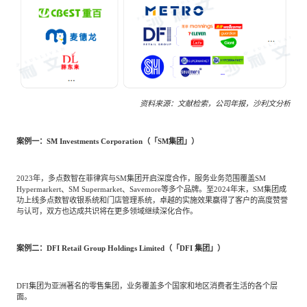
资料来源：文献检索，公司年报，沙利文分析
案例一：SM Investments Corporation（「SM集团」）
2023年，多点数智在菲律宾与SM集团开启深度合作，服务业务范围覆盖SM
Hypermarkert、SM Supermarket、Savemore等多个品牌。至2024年末，SM集团成
功上线多点数智收银系统和门店管理系统，卓越的实施效果赢得了客户的高度赞誉
与认可，双方也达成共识将在更多领域继续深化合作。
案例二：DFI Retail Group Holdings Limited（「DFI 集团」）
DFI集团为亚洲著名的零售集团，业务覆盖多个国家和地区消费者生活的各个层
面。