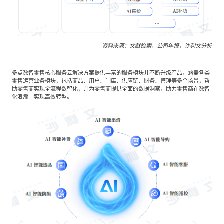
资料来源：文献检索，公司年报，沙利文分析
多点数智零售核心服务云解决方案提供丰富的服务模块并不断升级产品，涵盖各类
零售运营业务模块，包括商品、用户、门店、供应链、财务、管理等多个场景，帮
助零售商实现全流程数智化，并为零售商提供全面的数据洞察，助力零售商在数智
化浪潮中实现高效转型。