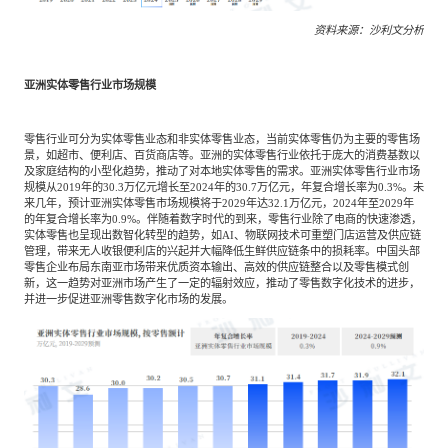
资料来源：沙利文分析
亚洲实体零售行业市场规模
零售行业可分为实体零售业态和非实体零售业态，当前实体零售仍为主要的零售场
景，如超市、便利店、百货商店等。亚洲的实体零售行业依托于庞大的消费基数以
及家庭结构的小型化趋势，推动了对本地实体零售的需求。亚洲实体零售行业市场
规模从2019年的30.3万亿元增长至2024年的30.7万亿元，年复合增长率为0.3%。未
来几年，预计亚洲实体零售市场规模将于2029年达32.1万亿元，2024年至2029年
的年复合增长率为0.9%。伴随着数字时代的到来，零售行业除了电商的快速渗透，
实体零售也呈现出数智化转型的趋势，如AI、物联网技术可重塑门店运营及供应链
管理，带来无人收银便利店的兴起并大幅降低生鲜供应链条中的损耗率。中国头部
零售企业布局东南亚市场带来优质资本输出、高效的供应链整合以及零售模式创
新，这一趋势对亚洲市场产生了一定的辐射效应，推动了零售数字化技术的进步，
并进一步促进亚洲零售数字化市场的发展。