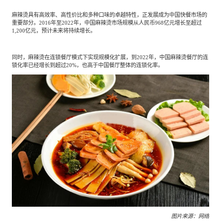
麻辣烫具有高效率、高性价比和多种口味的卓越特性，正发展成为中国快餐市场的
重要部分。2016年至2022年，中国麻辣烫市场规模从人民币968亿元增长至超过
1,200亿元，预计未来将持续增长。
同时，麻辣烫在连锁餐厅模式下实现规模化扩展，到2022年，中国麻辣烫餐厅的连
锁化率已经增长到超过20%，也高于中国餐厅整体的连锁化率。
图片来源：网络