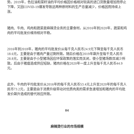
势。2019年，色拉油和菜籽油的平均价格因价格相对较高的进口货数量增加而停止
下降，又因COVID-19爆发导致这两种原材料的生产总量减少，价格因而持续上
涨。
猪肉、牛肉、鸡肉和蔬菜是麻辣烫业务的主要食材。从2016年到2020年，蔬菜和鸡
肉的平均批发价维持相对平稳。
2016年到2018年，猪肉的平均批发价从每千克人民币24.9元下降至每千克人民币
18.6元，主要是由于猪肉产量过剩所致。随后价格在2019年飙升至每千克人民币
28.8元，主要是由于小型猪场因应环保政策的落实而关闭，使小型猪场数目减少所
致。后由于猪瘟造成供应短缺，猪肉价格在2020年一度上升至每千克人民币44.9
元。
此外，牛肉的平均批发价从2016年的每千克人民币53.4元上升至2020年的每千克人
民币73.2元，主要是由于消费升级带动对优质肉类的需求急速增加和猪肉的平均批
发价飙升造成的替代效应所致。
04
麻辣烫行业的市场规模