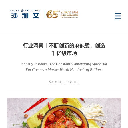
首页
行业洞察丨不断创新的麻辣烫，创造
洞察
千亿级市场
Industry Insights | The Constantly Innovating Spicy Hot
Pot Creates a Market Worth Hundreds of Billions
行业研究
行业
发布时间：2023/01/29
企业研究
数字基础设施
消费电子
服务
市场动态
双碳新能源
医疗与生命科学
资本市场顾问服务
传媒中心