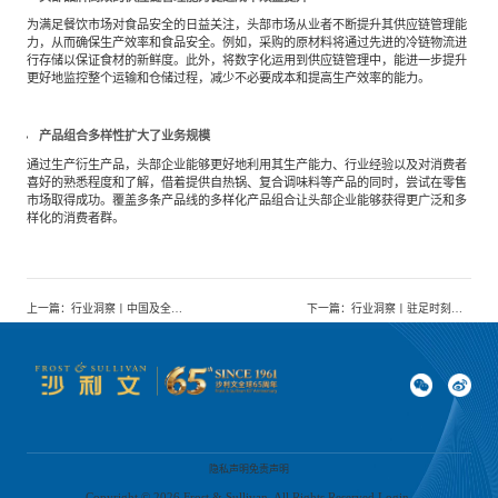
为满足餐饮市场对食品安全的日益关注，头部市场从业者不断提升其供应链管理能
力，从而确保生产效率和食品安全。例如，采购的原材料将通过先进的冷链物流进
行存储以保证食材的新鲜度。此外，将数字化运用到供应链管理中，能进一步提升
更好地监控整个运输和仓储过程，减少不必要成本和提高生产效率的能力。
产品组合多样性扩大了业务规模
通过生产衍生产品，头部企业能够更好地利用其生产能力、行业经验以及对消费者
喜好的熟悉程度和了解，借着提供自热锅、复合调味料等产品的同时，尝试在零售
市场取得成功。覆盖多条产品线的多样化产品组合让头部企业能够获得更广泛和多
样化的消费者群。
上一篇
：
行业洞察丨中国及全球CG和云渲染行业系列：CG行业研究（一）
下一篇
：
行业洞察丨驻足时刻——回顾2022年的医药行业（上）
隐私声明
免责声明
Copyright ©
2026
Frost & Sullivan. All Rights Reserved Login.