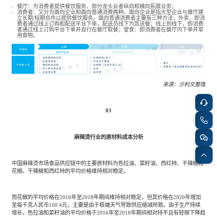
餐厅：为消费者提供餐饮服务，部分龙头业者纵向和横向拓展业务；
消费者：又分为面向企业和面向普通消费两种。面向企业是指大型企业与餐厅建
立长期/短期合作以提供餐饮服务。面向普通消费者主要有三种方法，外卖，即消
费者通过线上订购和配送平台下单，配送员线下为其送餐；线上到线下，即消费
者通过线上订购平台下单并自行在餐厅取餐；堂食：即消费者在餐厅内下单并享
用食物。
来源：沙利文整理
03
麻辣烫行业的原材料成本分析
中国麻辣烫市场食品供应链中的主要原材料为色拉油、菜籽油、西红柿、干辣椒和
花椒。干辣椒和西红柿的平均价格维持相对稳定。
而花椒的平均价格在2016年至2018年期间维持相对稳定，但其价格在2020年增加
至每千克人民币100.4元，主要是由于极端天气导致供应缩减所致。由于生产持续
增长，色拉油和菜籽油的平均价格于2016年至2018年期间相对持平且有轻微下降趋