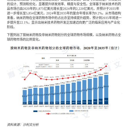
的设计、预测和优化，显著提升研发效率、精度与安全性。全球基于纳米技术的药
品市场已由
2020年的1,875亿美元增长至2024年的2,220亿美元，并预计于2035年
进一步增长至5,854亿美元，2024年至2035年的复合年增长率为9.2%。从市场结构
来看，纳米药物在全球药物市场中的占比亦呈持续提升趋势，预计到2035年将进一
步提升至22.1%，显示出纳米技术药物开发正加速迈向更广泛的临床应用与产业化
阶段。
下图列出了按纳米药物及非纳米药物划分的全球药物市场规模，以及纳米药物占全
球药物市场的比例变化。
资料来源：沙利文分析