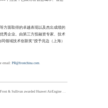
等方面取得的卓越表现以及杰出成绩的
优秀企业。由第三方投融资专家、技术
协同领域技术创新奖”授予兆边（上海）
se email:
PR@frostchina.com
.
Frost & Sullivan awarded Huawei AirEngine Wi-Fi 6 series products the "2021 Global Wi-Fi 6 Market Leadership Award"