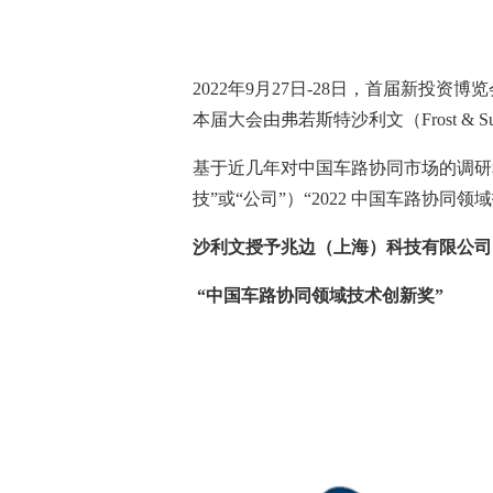
2022
年
9
月
27
日
-28
日，首届新投资博览
本届大会由弗若斯特沙利文（
Frost & Su
基于近几年对中国车路协同市场的调研
技”或“公司”）“
2022
中国车路协同领域
沙利文授予兆边（上海）科技有限公司
“中国车路协同领域技术创新奖”