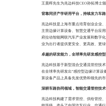
王晨晖先生为兆边科技
CEO
孙拓博士颁
背靠同济产学研用平台，持续发力车路
兆边科技是上海市重点培育创业企业、
主营边缘计算设备、智慧交通平台应用
府拉动智能网联汽车产业发展和数字化
业为出行者提供更安全、更高效、更绿
卓越的研发能力，全球率先研发感控型
兆边科技基于新型混合交通流管控技术
在全球率先研发出“感控型边缘计算设
算设备产品上具备先发优势和领先的市
深耕车路协同领域，智能交通管控技术
兆边科技构建了需求管控、供给管控、
能等级，牵头了中国汽车行业、交通行