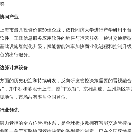
奖
协同产业
上海市最具投资价值
50
佳企业，依托同济大学进行产学研用平台
软件、车载信息服务应用软件的销售与运营服务，通过交通新型
基础设施智能化升级，赋能智能汽车加快商业化进程和控制升级
色的出行服务。
边缘计算设备
方面的历史积淀和持续研发，反向研发管控决策需要的雷视融合
备”，并中标和落地于上海、厦门“双智”、京雄高速、兰州新区
场地位，市场占有率居全国首位。
行业领先
潜力管控的全方位管控体系，是全球极少数拥有智能交通管控技
业唯一关于车路协同管控决策的系列标准制定，已在全国落地超