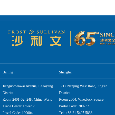
Beijing
Shanghai
Jianguomenwai Avenue, Chaoyang
1717 Nanjing West Road, Jing'an
District
District
Room 2401-02, 24F, China World
Room 2504, Wheelock Square
Trade Center Tower 2
Postal Code: 200232
Postal Code: 100004
Tel: +86 21 5407 5836