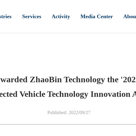
tries
Services
Activity
Media Center
Abou
awarded ZhaoBin Technology the '2022
cted Vehicle Technology Innovation 
Published: 2022/09/27